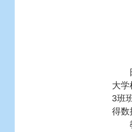
田春
大学
3班
得数
教育