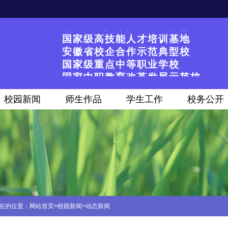
安徽省第一届文明校园
省级专业技术人员继续教育基地
国家级高技能人才培训基地
安徽省校企合作示范典型校
国家级重点中等职业学校
国家中职教育改革发展示范校
安徽省第一届文明校园
省级专业技术人员继续教育基地
校园新闻
师生作品
学生工作
校务公开
国家级高技能人才培训基地
在的位置：
网站首页
>
校园新闻
>
动态新闻